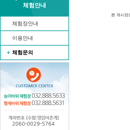
체험안내
본 게시판
체험장안내
이용안내
체험문의