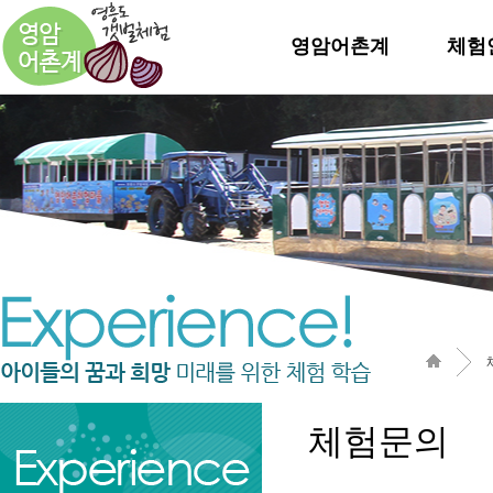
영암어촌계
체험
체험문의