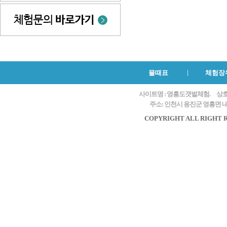
물때표
체험장
사이트명 : 영흥도갯벌체험.
상호
주소: 인천시 옹진군 영흥면 내리
COPYRIGHT ALL RIGHT