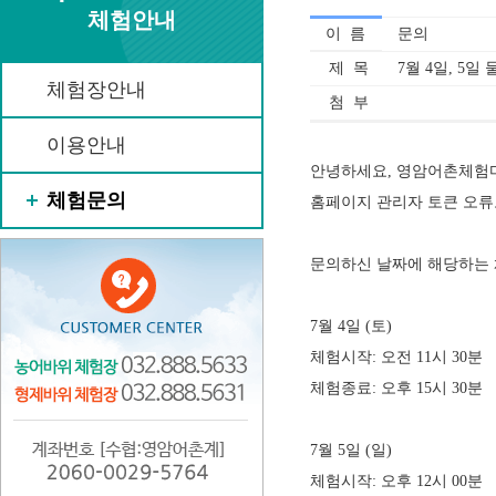
체험안내
이 름
문의
제 목
7월 4일, 5일
체험장안내
첨 부
이용안내
안녕하세요, 영암어촌체험
체험문의
홈페이지 관리자 토큰 오류
문의하신 날짜에 해당하는 
7월 4일 (토)
체험시작: 오전 11시 30분
체험종료: 오후 15시 30분
7월 5일 (일)
체험시작: 오후 12시 00분