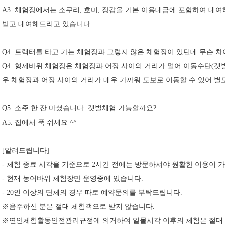
A3. 체험장에서는 소쿠리, 호미, 장갑을 기본 이용대금에 포함하여 
받고 대여해드리고 있습니다.
Q4. 트랙터를 타고 가는 체험장과 그렇지 않은 체험장이 있던데 무슨 
Q4. 형제바위 체험장은 체험장과 어장 사이의 거리가 멀어 이동수단(
우 체험장과 어장 사이의 거리가 매우 가까워 도보로 이동할 수 있어 별
Q5. 소주 한 잔 마셨습니다. 갯벌체험 가능할까요?
A5. 집에서 푹 쉬세요 ^^
[알려드립니다]
- 체험 종료 시각을 기준으로 2시간 전에는 방문하셔야 원활한 이용이 
- 현재 농어바위 체험장만 운영중에 있습니다.
- 20인 이상의 단체의 경우 따로 예약문의를 부탁드립니다.
※음주하신 분은 절대 체험객으로 받지 않습니다.
※연안체험활동안전관리규정에 의거하여 일몰시각 이후의 체험은 절대