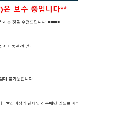
하시는 것을 추천드립니다. ■■■■■
하와이비치펜션 앞)
 절대 불가능합니다.
다. 20인 이상의 단체인 경우에만 별도로 예약