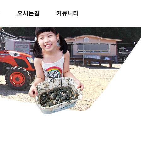
행
오시는길
커뮤니티