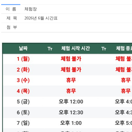
이 름
체험장
제 목
2026년 6월 시간표
첨 부