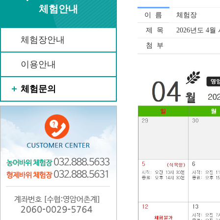
체험안내
이 름
체험장
제 목
2026년도 4월
체험장안내
첨 부
이용안내
체험문의