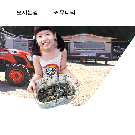
행
오시는길
커뮤니티