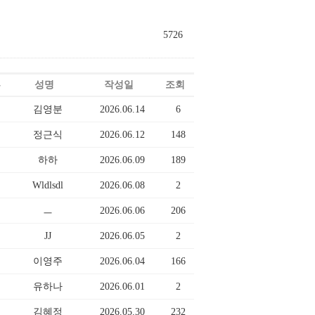
5726
부
성명
작성일
조회
김영분
2026.06.14
6
정근식
2026.06.12
148
하하
2026.06.09
189
Wldlsdl
2026.06.08
2
ㅡ
2026.06.06
206
JJ
2026.06.05
2
이영주
2026.06.04
166
유하나
2026.06.01
2
김혜정
2026.05.30
232