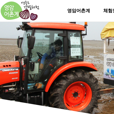
영암어촌계
체험