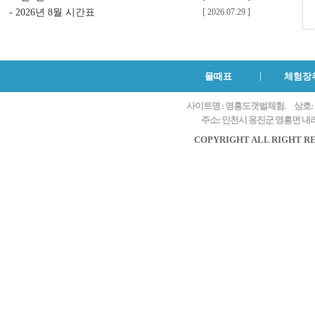
-
2026년 8월 시간표
[ 2026.07.29 ]
물때표
체험장
사이트명 : 영흥도갯벌체험.
상호:
주소: 인천시 옹진군 영흥면 내리 
COPYRIGHT ALL RIGHT R