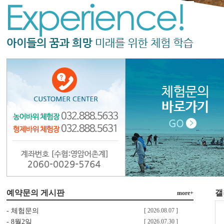
예약문의 게시판
갤
more+
-
체험문의
[ 2026.08.07 ]
-
8월2일
[ 2026.07.30 ]