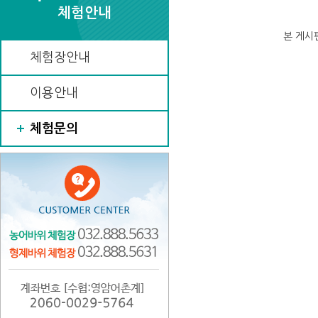
체험안내
본 게시
체험장안내
이용안내
체험문의