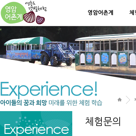
영암어촌계
체
체험문의