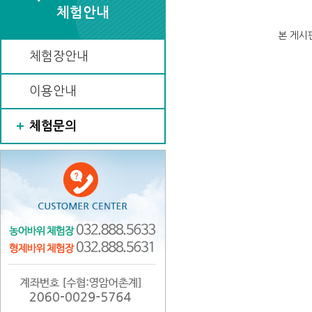
체험안내
본 게시
체험장안내
이용안내
체험문의