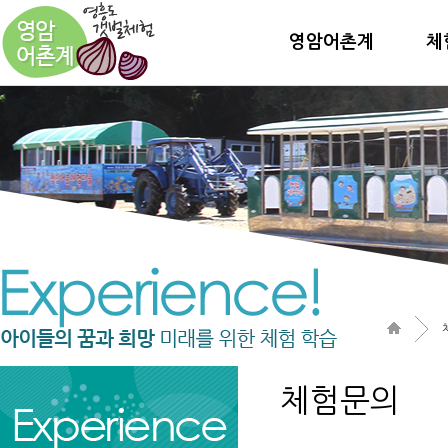
영암어촌계
체
체험문의