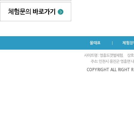
물때표
체험장
사이트명 : 영흥도갯벌체험.
상호
주소: 인천시 옹진군 영흥면 내리
COPYRIGHT ALL RIGHT