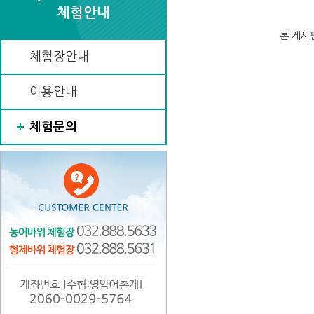
체험안내
본 게시
체험장안내
이용안내
체험문의