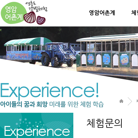
영암어촌계
체
체험문의