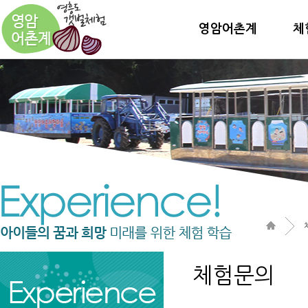
영암어촌계
체
체험문의