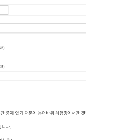
KB)
KB)