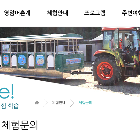
영암어촌계
체험안내
프로그램
주변여
체험안내
체험문의
체험문의