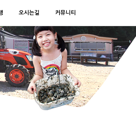
행
오시는길
커뮤니티