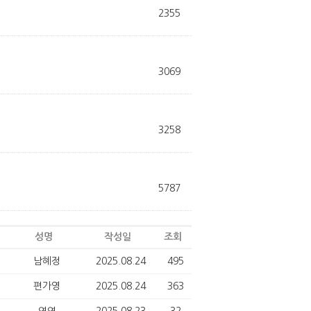
2355
3069
3258
5787
성명
작성일
조회
남혜정
2025.08.24
495
편가영
2025.08.24
363