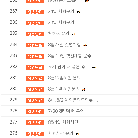
288
8/26 문의드립니다
287
24일 체험문의
286
23일 체험문의
285
체험장 문의
284
8월23일 갯벌체험
283
8월 19일 갯벌체험 문�....
282
조개 잡이 더 좋은 �....
281
8월12일체험 문의
280
8월 1일 체험문의
279
8/1,8/2 체험문의드립�....
278
7/30 갯벌체험 문의
277
8월4일 체험시간
276
체험시간 문의