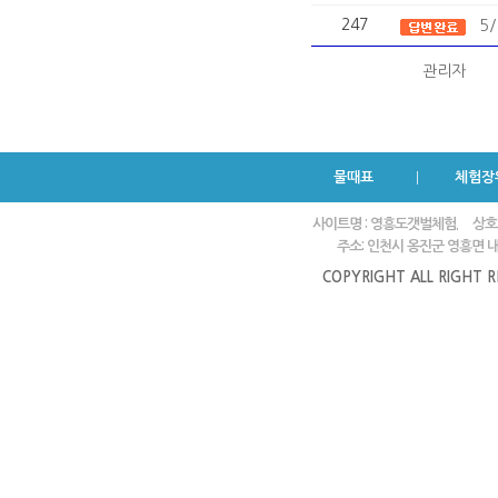
247
5
관리자
물때표
체험장
사이트명 : 영흥도갯벌체험.
상호
주소: 인천시 옹진군 영흥면 내리
COPYRIGHT ALL RIGHT