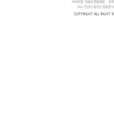
사이트명 : 영흥도갯벌체험.
상호
주소: 인천시 옹진군 영흥면 내리
COPYRIGHT ALL RIGHT