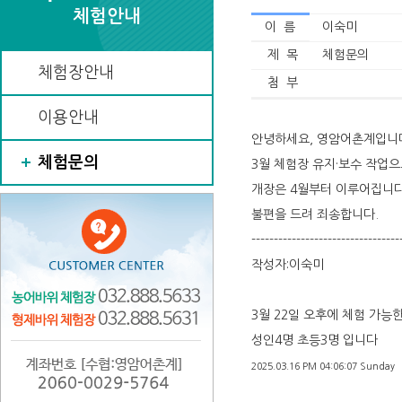
체험안내
이 름
이숙미
제 목
체험문의
체험장안내
첨 부
이용안내
안녕하세요, 영암어촌계입니
체험문의
3월 체험장 유지·보수 작업으
개장은 4월부터 이루어집니다
불편을 드려 죄송합니다.
---------------------------------
작성자:이숙미
3월 22일 오후에 체험 가능
성인4명 초등3명 입니다
2025.03.16 PM 04:06:07 Sunday