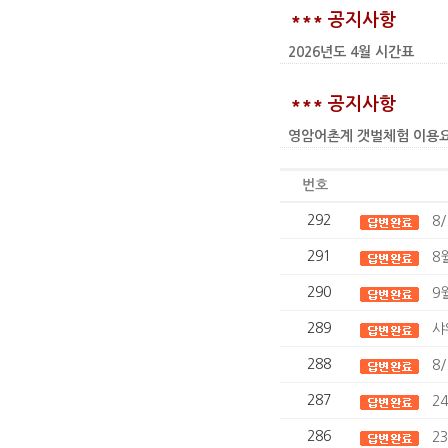
*** 공지사항
2026년도 4월 시간표
*** 공지사항
영암어촌계 갯벌체험 이용요금 인상
번호
292
8
291
8
290
9
289
샤
288
8
287
2
286
2