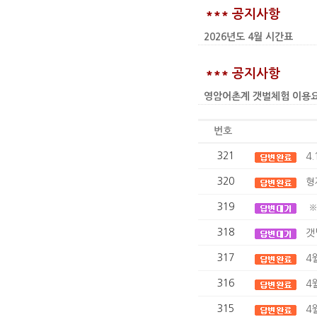
*** 공지사항
2026년도 4월 시간표
*** 공지사항
영암어촌계 갯벌체험 이용요금 인상
번호
321
4
320
형
319
※
318
갯
317
4
316
4
315
4