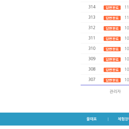
314
1
313
1
312
1
311
1
310
1
309
1
308
1
307
1
관리자
물때표
체험장