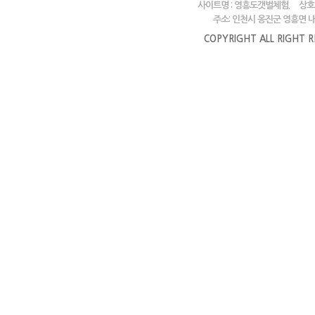
사이트명 : 영흥도갯벌체험.
상호
주소: 인천시 옹진군 영흥면 내리
COPYRIGHT ALL RIGHT