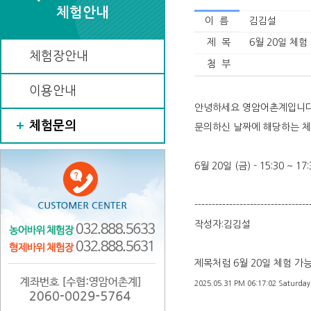
체험안내
이 름
김김설
제 목
6월 20일 체험
체험장안내
첨 부
이용안내
안녕하세요 영암어촌계입니다
체험문의
문의하신 날짜에 해당하는 체
6월 20일 (금) - 15:30 ~ 17:
---------------------------------
작성자:김김설
제목처럼 6월 20일 체험 
2025.05.31 PM 06:17:02 Saturday