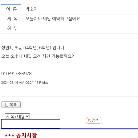
이 름
박소이
제 목
오늘이나 내일 예약하고싶어요.
첨 부
성인1, 초등2(4학년, 6학년) 입니다.
오늘 오후나 내일 오전 시간 가능할까요?
010-9173-8978
2024.06.14 AM 09:21:45 Friday
*** 공지사항