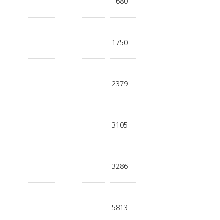
680
1750
2379
3105
3286
5813