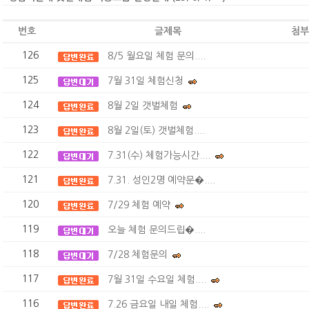
번호
글제목
첨부
126
8/5 월요일 체험 문의....
125
7월 31일 체험신청
124
8월 2일 갯벌체험
123
8월 2일(토) 갯벌체험....
122
7.31(수) 체험가능시간....
121
7.31. 성인2명 예약문�....
120
7/29 체험 예약
119
오늘 체험 문의드립�....
118
7/28 체험문의
117
7월 31일 수요일 체험....
116
7.26 금요일 내일 체험....