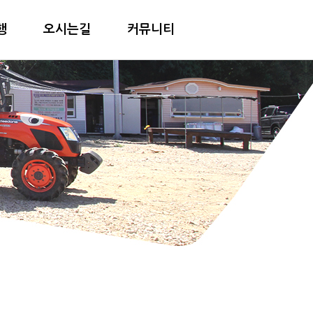
행
오시는길
커뮤니티