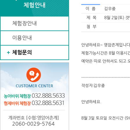
체험안내
이 름
김우중
제 목
8월 2일(토) 
체험장안내
첨 부
이용안내
안녕하세요~ 영암존계입니다
체험문의
체험가능시간은 8월 이용시간
예약은 따로 안하셔도 되고 
---------------------------------
작성자:김우중
안녕하세요.
8월 3일 토요일 오전시간 (9:0