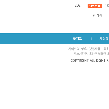
202
10
관리자
물때표
체험장
사이트명 : 영흥도갯벌체험.
상호
주소: 인천시 옹진군 영흥면 내리
COPYRIGHT ALL RIGHT