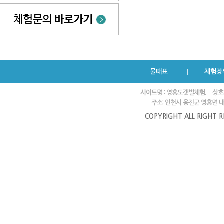
물때표
체험장
사이트명 : 영흥도갯벌체험.
상호
주소: 인천시 옹진군 영흥면 내리
COPYRIGHT ALL RIGHT